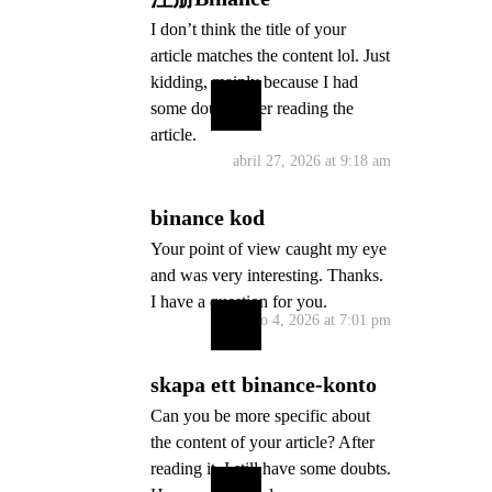
I don’t think the title of your
article matches the content lol. Just
kidding, mainly because I had
some doubts after reading the
article.
abril 27, 2026 at 9:18 am
binance kod
Your point of view caught my eye
and was very interesting. Thanks.
I have a question for you.
mayo 4, 2026 at 7:01 pm
skapa ett binance-konto
Can you be more specific about
the content of your article? After
reading it, I still have some doubts.