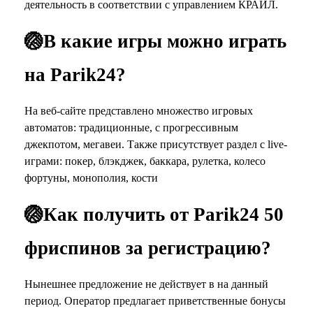
деятельность в соответствии с управлением КРАИЛ.
🏐В какие игры можно играть
на Parik24?
На веб-сайте представлено множество игровых
автоматов: традиционные, с прогрессивным
джекпотом, мегавеи. Также присутствует раздел с live-
играми: покер, блэкджек, баккара, рулетка, колесо
фортуны, монополия, кости
🏐Как получить от Parik24 50
фриспинов за регистрацию?
Нынешнее предложение не действует в на данный
период. Оператор предлагает приветственные бонусы