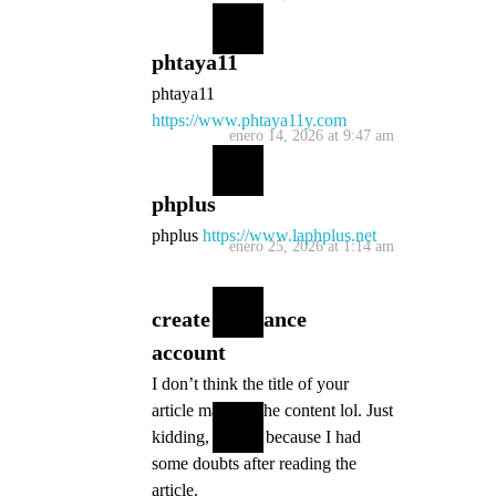
phtaya11
phtaya11
https://www.phtaya11y.com
enero 14, 2026 at 9:47 am
phplus
phplus
https://www.laphplus.net
enero 25, 2026 at 1:14 am
create a binance
account
I don’t think the title of your
article matches the content lol. Just
kidding, mainly because I had
some doubts after reading the
article.