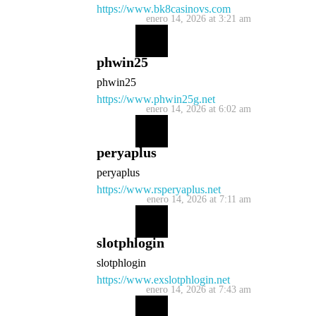
https://www.bk8casinovs.com
enero 14, 2026 at 3:21 am
phwin25
phwin25
https://www.phwin25g.net
enero 14, 2026 at 6:02 am
peryaplus
peryaplus
https://www.rsperyaplus.net
enero 14, 2026 at 7:11 am
slotphlogin
slotphlogin
https://www.exslotphlogin.net
enero 14, 2026 at 7:43 am