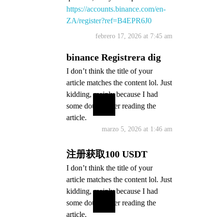
https://accounts.binance.com/en-
ZA/register?ref=B4EPR6J0
febrero 17, 2026 at 7:45 am
binance Registrera dig
I don’t think the title of your
article matches the content lol. Just
kidding, mainly because I had
some doubts after reading the
article.
marzo 5, 2026 at 1:46 am
注册获取100 USDT
I don’t think the title of your
article matches the content lol. Just
kidding, mainly because I had
some doubts after reading the
article.