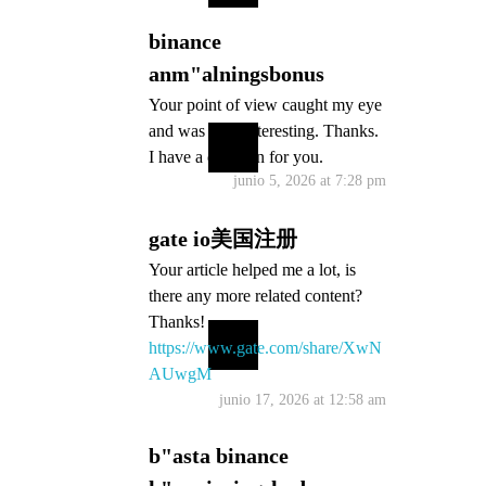
binance
anm"alningsbonus
Your point of view caught my eye
and was very interesting. Thanks.
I have a question for you.
junio 5, 2026 at 7:28 pm
gate io美国注册
Your article helped me a lot, is
there any more related content?
Thanks!
https://www.gate.com/share/XwN
AUwgM
junio 17, 2026 at 12:58 am
b"asta binance