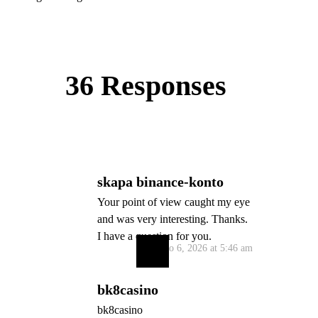
36 Responses
skapa binance-konto
Your point of view caught my eye
and was very interesting. Thanks.
I have a question for you.
enero 6, 2026 at 5:46 am
bk8casino
bk8casino