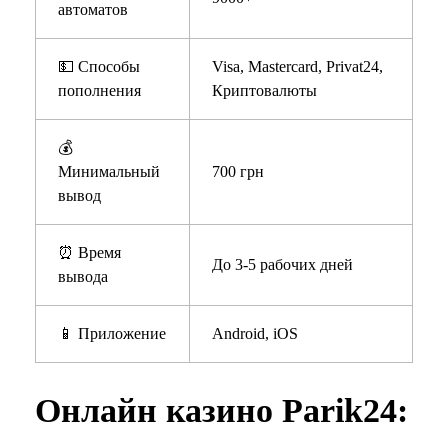
автоматов
💵 Способы
Visa, Mastercard, Privat24,
пополнения
Криптовалюты
💰
Минимальный
700 грн
вывод
⏰ Время
До 3-5 рабочих дней
вывода
📱 Приложение
Android, iOS
Онлайн казино Parik24: