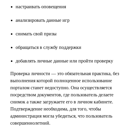
настраивать оповещения
анализировать данные игр
снимать свой призы
обращаться в службу поддержки
добавлять личные данные или пройти проверку
Проверка личности — это обязательная практика, без
выполнения которой полноценное использование
порталом станет недоступно. Она осуществляется
посредством документов, где пользователь делаете
снимок а также загружаете его в личном кабинете.
Подтверждение необходима, для того, чтобы
администрация могла убедиться, что пользователь
совершеннолетний.