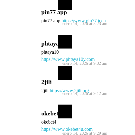
pin77 app
pin77 app
https://www.pin77.tech
enero 14, 2026 at 8:23 am
phtaya10
phtaya10
https://www.phtaya10y.com
enero 14, 2026 at 9:02 am
2jili
2jili
https://www.2jili.org
enero 14, 2026 at 9:12 am
okebet4
okebet4
https://www.okebet4u.com
enero 14, 2026 at 9:29 am