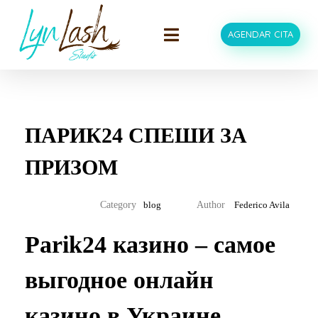
AGENDAR CITA
LynLash Studio
Extensiones de Pestañas en Miami Fl
ПАРИК24 СПЕШИ ЗА
ПРИЗОМ
Blog
Federico Avila
Parik24 казино – самое
выгодное онлайн
казино в Украине