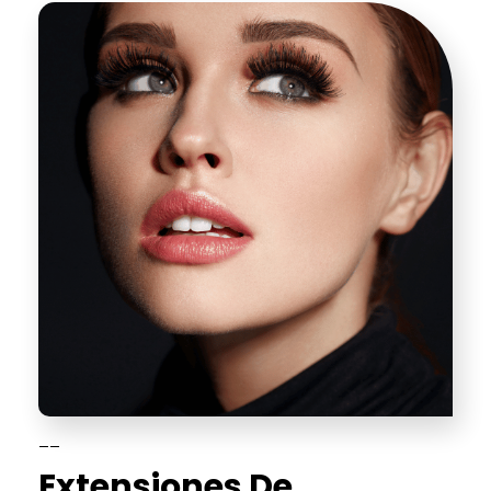
__
Extensiones De