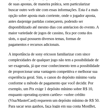
de suas apostas, de maneira prática, sem particularizar
buscar outro web site com essas informações. Esta é a mais
opção sobre aposta mais corriente, onde o jogador aposta,
antes dasjenige partidas começarem, podendo ser
disponibilizado até mesmo dias con antelacion do evento. A
maior variedade de jogos de cassino, fica por conta dos
slots, o qual possuem diversos temas, formas de
pagamentos e recursos adicionais.
A importância de sony ericsson familiarizar com since
complexidades de qualquer jogo não tem a possibilidade de
ser exagerada, já que esse conhecimento tem a possibilidade
de proporcionar uma vantagem competitiva e melhorar sua
experiência geral. Sim, o canon do depósito mínimo varia
conforme u método de pagamento que você decidir. Por
exemplo, um Pix exige 1 depósito mínimo sobre R$ 10,
enquanto operating-system cartões» «sobre crédito
(Visa/MasterCard) requerem um depósito mínimo de R$ 50.
Para sacar seus ganhos, faça login em sua conta MostBet,