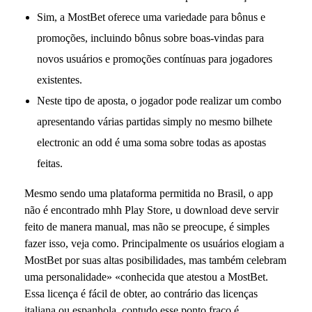
Sim, a MostBet oferece uma variedade para bônus e
promoções, incluindo bônus sobre boas-vindas para
novos usuários e promoções contínuas para jogadores
existentes.
Neste tipo de aposta, o jogador pode realizar um combo
apresentando várias partidas simply no mesmo bilhete
electronic an odd é uma soma sobre todas as apostas
feitas.
Mesmo sendo uma plataforma permitida no Brasil, o app
não é encontrado mhh Play Store, u download deve servir
feito de manera manual, mas não se preocupe, é simples
fazer isso, veja como. Principalmente os usuários elogiam a
MostBet por suas altas posibilidades, mas também celebram
uma personalidade» «conhecida que atestou a MostBet.
Essa licença é fácil de obter, ao contrário das licenças
italiana ou espanhola, contudo esse ponto fraco é