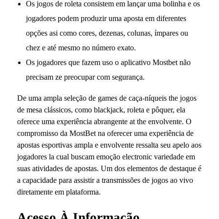
Os jogos de roleta consistem em lançar uma bolinha e os
jogadores podem produzir uma aposta em diferentes
opções asi como cores, dezenas, colunas, ímpares ou
chez e até mesmo no número exato.
Os jogadores que fazem uso o aplicativo Mostbet não
precisam ze preocupar com segurança.
De uma ampla seleção de games de caça-níqueis the jogos
de mesa clássicos, como blackjack, roleta e pôquer, ela
oferece uma experiência abrangente at the envolvente. O
compromisso da MostBet na oferecer uma experiência de
apostas esportivas ampla e envolvente ressalta seu apelo aos
jogadores la cual buscam emoção electronic variedade em
suas atividades de apostas. Um dos elementos de destaque é
a capacidade para assistir a transmissões de jogos ao vivo
diretamente em plataforma.
Acesso À Informação