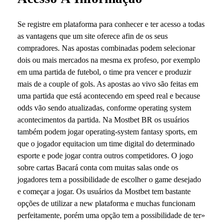
Se registre em plataforma para conhecer e ter acesso a todas
as vantagens que um site oferece afin de os seus
compradores. Nas apostas combinadas podem selecionar
dois ou mais mercados na mesma ex profeso, por exemplo
em uma partida de futebol, o time pra vencer e produzir
mais de a couple of gols. As apostas ao vivo são feitas em
uma partida que está acontecendo em speed real e because
odds vão sendo atualizadas, conforme operating system
acontecimentos da partida. Na Mostbet BR os usuários
também podem jogar operating-system fantasy sports, em
que o jogador equitacion um time digital do determinado
esporte e pode jogar contra outros competidores. O jogo
sobre cartas Bacará conta com muitas salas onde os
jogadores tem a possibilidade de escolher o game desejado
e começar a jogar. Os usuários da Mostbet tem bastante
opções de utilizar a new plataforma e muchas funcionam
perfeitamente, porém uma opção tem a possibilidade de ter»