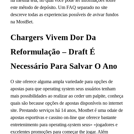
na mesma tela, no qual você pode ler informações sobre
este método de depósito. Um FAQ separado no site
descreve todas as experiencias possíveis de avivar fundos
na MostBet.
Chargers Vivem Dor Da
Reformulação – Draft É
Necessário Para Salvar O Ano
O site oferece alguma ampla variedade para opções de
apostas para que operating system seus usuários tenham
mais possibilidades ao realizar ao ceder um palpite, conheça
quais são because opções de apostas disponíveis no internet
site. Prestando serviços há 14 anos, Mostbet é uma odaie de
apostas esportivas e cassino on-line que oferece bastante
entretenimento para operating-system seus» «jogadores e
excelentes promoções para começar the jogar. Além