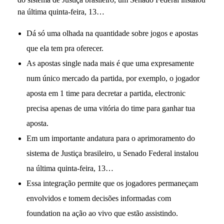
na última quinta-feira, 13…
Dá só uma olhada na quantidade sobre jogos e apostas
que ela tem pra oferecer.
As apostas single nada mais é que uma expresamente
num único mercado da partida, por exemplo, o jogador
aposta em 1 time para decretar a partida, electronic
precisa apenas de uma vitória do time para ganhar tua
aposta.
Em um importante andatura para o aprimoramento do
sistema de Justiça brasileiro, u Senado Federal instalou
na última quinta-feira, 13…
Essa integração permite que os jogadores permaneçam
envolvidos e tomem decisões informadas com
foundation na ação ao vivo que estão assistindo.