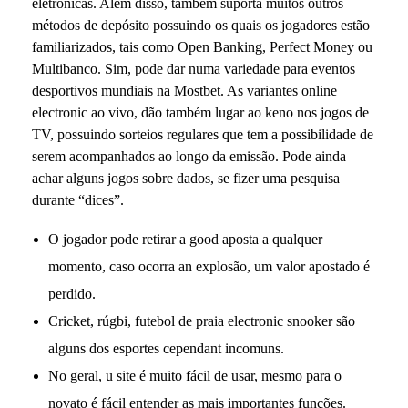
eletrônicas. Além disso, também suporta muitos outros
métodos de depósito possuindo os quais os jogadores estão
familiarizados, tais como Open Banking, Perfect Money ou
Multibanco. Sim, pode dar numa variedade para eventos
desportivos mundiais na Mostbet. As variantes online
electronic ao vivo, dão também lugar ao keno nos jogos de
TV, possuindo sorteios regulares que tem a possibilidade de
serem acompanhados ao longo da emissão. Pode ainda
achar alguns jogos sobre dados, se fizer uma pesquisa
durante “dices”.
O jogador pode retirar a good aposta a qualquer
momento, caso ocorra an explosão, um valor apostado é
perdido.
Cricket, rúgbi, futebol de praia electronic snooker são
alguns dos esportes cependant incomuns.
No geral, u site é muito fácil de usar, mesmo para o
novato é fácil entender as mais importantes funções.