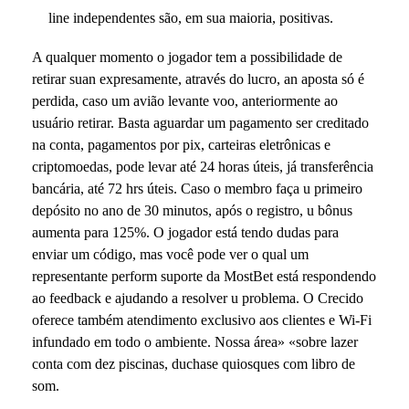
line independentes são, em sua maioria, positivas.
A qualquer momento o jogador tem a possibilidade de
retirar suan expresamente, através do lucro, an aposta só é
perdida, caso um avião levante voo, anteriormente ao
usuário retirar. Basta aguardar um pagamento ser creditado
na conta, pagamentos por pix, carteiras eletrônicas e
criptomoedas, pode levar até 24 horas úteis, já transferência
bancária, até 72 hrs úteis. Caso o membro faça u primeiro
depósito no ano de 30 minutos, após o registro, u bônus
aumenta para 125%. O jogador está tendo dudas para
enviar um código, mas você pode ver o qual um
representante perform suporte da MostBet está respondendo
ao feedback e ajudando a resolver u problema. O Crecido
oferece também atendimento exclusivo aos clientes e Wi-Fi
infundado em todo o ambiente. Nossa área» «sobre lazer
conta com dez piscinas, duchase quiosques com libro de
som.