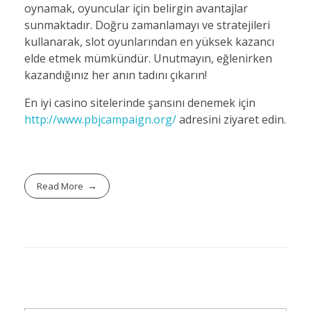
oynamak, oyuncular için belirgin avantajlar
sunmaktadır.​ Doğru zamanlamayı ve stratejileri
kullanarak, slot oyunlarından en yüksek kazancı
elde etmek mümkündür.​ Unutmayın, eğlenirken
kazandığınız her anın tadını çıkarın!
En iyi casino sitelerinde şansını denemek için
http://www.pbjcampaign.org/
adresini ziyaret edin.
Read More