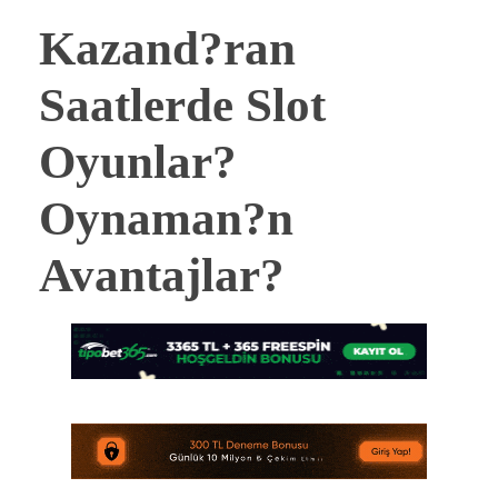
Kazand?ran
Saatlerde Slot
Oyunlar?
Oynaman?n
Avantajlar?