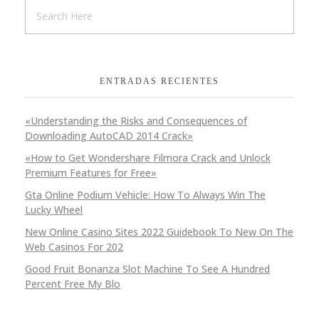
ENTRADAS RECIENTES
«Understanding the Risks and Consequences of
Downloading AutoCAD 2014 Crack»
«How to Get Wondershare Filmora Crack and Unlock
Premium Features for Free»
Gta Online Podium Vehicle: How To Always Win The
Lucky Wheel
New Online Casino Sites 2022 Guidebook To New On The
Web Casinos For 202
Good Fruit Bonanza Slot Machine To See A Hundred
Percent Free My Blo