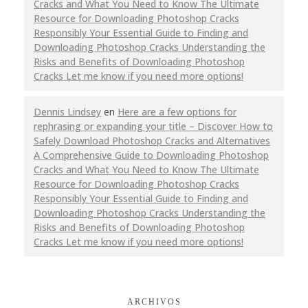
Cracks and What You Need to Know The Ultimate
Resource for Downloading Photoshop Cracks
Responsibly Your Essential Guide to Finding and
Downloading Photoshop Cracks Understanding the
Risks and Benefits of Downloading Photoshop
Cracks Let me know if you need more options!
Dennis Lindsey
en
Here are a few options for
rephrasing or expanding your title – Discover How to
Safely Download Photoshop Cracks and Alternatives
A Comprehensive Guide to Downloading Photoshop
Cracks and What You Need to Know The Ultimate
Resource for Downloading Photoshop Cracks
Responsibly Your Essential Guide to Finding and
Downloading Photoshop Cracks Understanding the
Risks and Benefits of Downloading Photoshop
Cracks Let me know if you need more options!
ARCHIVOS