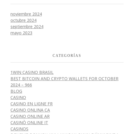
noviembre 2024
octubre 2024
septiembre 2024
mayo 2023
CATEGORÍAS
1WIN CASINO BRASIL
BEST BITCOIN AND CRYPTO WALLETS FOR OCTOBER
2024 – 966
BLOG
CASINO
CASINO EN LIGNE FR
CASINO ONLINA CA
CASINO ONLINE AR
CASINÒ ONLINE IT
CASINOS