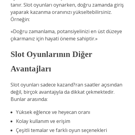
tanır.​ Slot oyunları oynarken, doğru zamanda giriş
yaparak kazanma oranınızı yükseltebilirsiniz.​
Örneğin:
«Doğru zamanlama, potansiyelinizi en üst düzeye
çıkarmanız için hayati öneme sahiptir.​»
Slot Oyunlarının Diğer
Avantajları
Slot oyunları sadece kazand?ran saatler açısından
değil, birçok avantajıyla da dikkat çekmektedir.​
Bunlar arasında:
Yüksek eğlence ve heyecan oranı
Kolay kullanım ve erişim
Çeşitli temalar ve farklı oyun seçenekleri