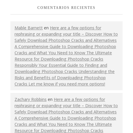
COMENTARIOS RECIENTES
Mable Barnett
en
Here are a few options for
rephrasing or expanding your title – Discover How to
Safely Download Photoshop Cracks and Alternatives
A Comprehensive Guide to Downloading Photoshop
Cracks and What You Need to Know The Ultimate
Resource for Downloading Photoshop Cracks
Responsibly Your Essential Guide to Finding and
Downloading Photoshop Cracks Understanding the
Risks and Benefits of Downloading Photoshop
Cracks Let me know if you need more options!
Zachary Robbins
en
Here are a few options for
rephrasing or expanding your title – Discover How to
Safely Download Photoshop Cracks and Alternatives
A Comprehensive Guide to Downloading Photoshop
Cracks and What You Need to Know The Ultimate
Resource for Downloading Photoshop Cracks